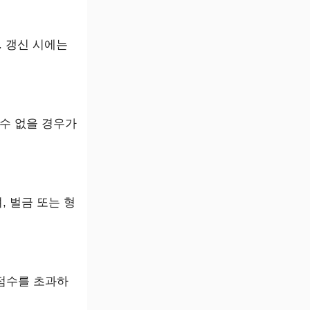
 갱신 시에는
수 없을 경우가
, 벌금 또는 형
 점수를 초과하