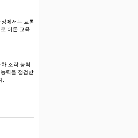
과정에서는 교통
으로 이론 교육
동차 조작 능력
전 능력을 점검받
다.