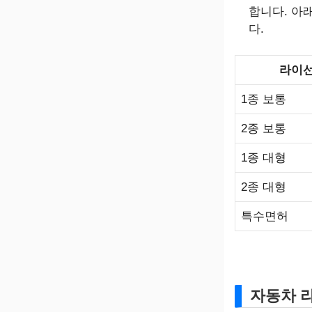
합니다. 아
다.
라이선
1종 보통
2종 보통
1종 대형
2종 대형
특수면허
자동차 