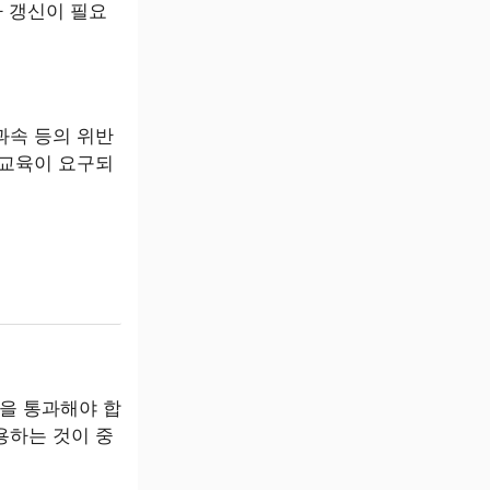
 갱신이 필요
과속 등의 위반
 교육이 요구되
을 통과해야 합
용하는 것이 중