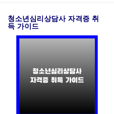
청소년심리상담사 자격증 취
득 가이드