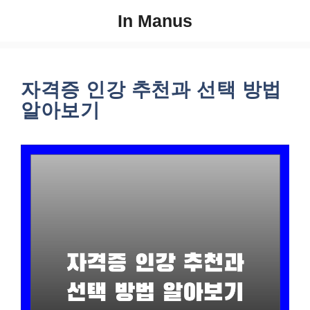
컨
In Manus
텐
츠
로
건
자격증 인강 추천과 선택 방법
너
알아보기
뛰
기