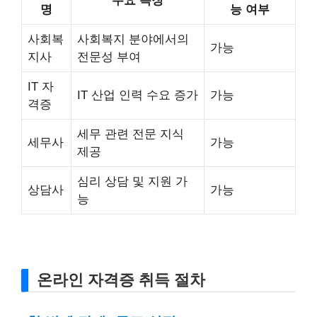
주요 특징
명
능 여부
사회복
사회복지 분야에서의
가능
지사
전문성 부여
IT 자
IT 산업 인력 수요 증가
가능
격증
세무 관련 전문 지식
세무사
가능
제공
심리 상담 및 지원 가
상담사
가능
능
온라인 자격증 취득 절차