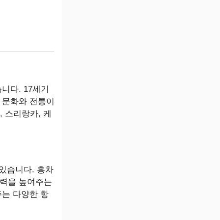
니다. 17세기
 문화와 전통이
 스리랑카, 케
 있습니다. 홍차
중력을 높여주는
주는 다양한 항