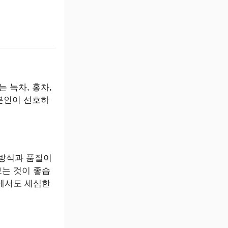
 녹차, 홍차,
 본인이 선호하
 방식과 품질이
보는 것이 좋습
정에서도 세심한