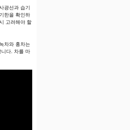
직사광선과 습기
 기한을 확인하
드시 고려해야 할
 녹차와 홍차는
니다. 차를 마