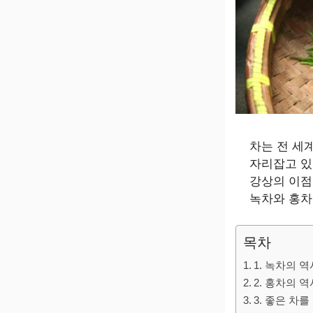
차는 전 세
자리잡고 있
강상의 이점
녹차와 홍차
목차
1. 녹차의 
2. 홍차의 
3. 좋은 차