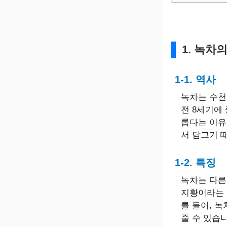
1. 녹차
1-1. 역사
녹차는 수천
전 8세기에
롭다는 이유
서 담그기 
1-2. 특징
녹차는 다른
지황이라는 
를 들어, 
줄 수 있습니