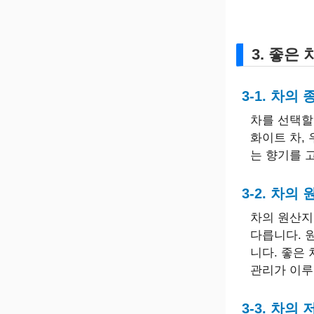
3. 좋은
3-1. 차의
차를 선택할
화이트 차,
는 향기를 
3-2. 차의
차의 원산지
다릅니다. 
니다. 좋은
관리가 이루
3-3. 차의