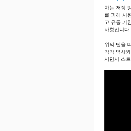
차는 저장 
를 피해 시
고 유통 기
사항입니다.
위의 팁을 
각각 역사와
시면서 스트