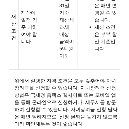
31일
은 매년 변
재산이
기준
경될 수 있
재
일정 기
재산세
습니다.
산
준 이하
과세
재산 조건
조
여야 합
대상
은 부부 합
건
니다.
금액이
산 기준입
5억 원
니다.
이하
위에서 설명한 자격 조건을 모두 갖추어야 자녀
장려금을 신청할 수 있습니다. 자녀장려금 신청
방법은 국세청 홈택스 웹사이트 또는 모바일 앱
을 통해 온라인으로 신청하거나, 세무서를 방문
하여 신청할 수 있습니다. 자녀장려금 신청 날짜
은 매년 달라지므로, 신청 날짜을 놓치지 않도록
미리 확인해두는 것이 좋습니다.