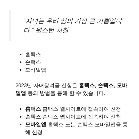
“자녀는 우리 삶의 가장 큰 기쁨입니
다.” 윈스턴 처칠
홈택스
손택스
모바일앱
2023년 자녀장려금 신청은
홈택스, 손택스, 모바
일앱
등의 방법을 통해 할 수 있습니다.
홈택스
홈택스 웹사이트에 접속하여 신청
손택스
손택스 웹사이트에 접속하여 신청
모바일앱
홈택스 또는 손택스 모바일앱을 통
해 신청