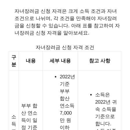
자녀장려금 신청 자격은 크게 소득 조건과 자녀
조건으로 나뉘며, 각 조건을 만족해야 자녀장려
금을 신청할 수 있습니다. 아래 표를 참고하여 자
녀장려금 신청 자격을 알아보세요.
자녀장려금 신청 자격 조건
구
내용
세부 내용
참고 사항
분
2022년
기준
부부
소득은
합산
2022년 귀
부부 합
연소득
속 소득을
산 연소
7,000
기준으로
소
득이 일
만 원
합니다.
득
정 기준
이하