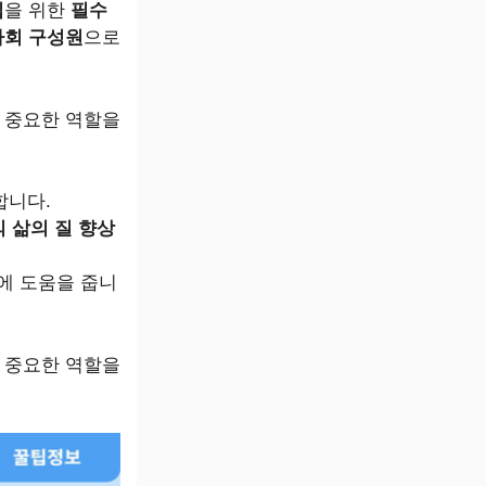
립
을 위한
필수
사회 구성원
으로
데 중요한 역할을
합니다.
 삶의 질 향상
에 도움을 줍니
데 중요한 역할을