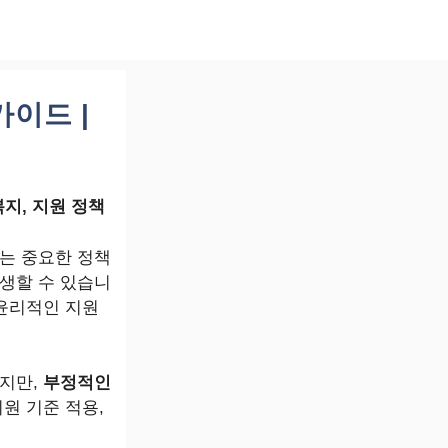
이드 |
복지, 지원 정책
는 중요한 정책
생할 수 있습니
 윤리적인 지원
하지만,
부정적인
원 기준 적용,