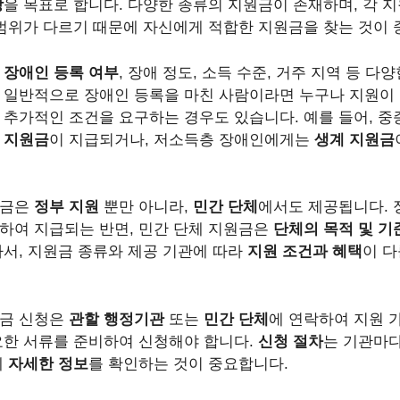
상
을 목표로 합니다. 다양한 종류의 지원금이 존재하며, 각 지
 범위가 다르기 때문에 자신에게 적합한 지원금을 찾는 것이 
은
장애인 등록 여부
, 장애 정도, 소득 수준, 거주 지역 등 다
 일반적으로 장애인 등록을 마친 사람이라면 누구나 지원이
 추가적인 조건을 요구하는 경우도 있습니다. 예를 들어, 
 지원금
이 지급되거나, 저소득층 장애인에게는
생계 지원금
원금은
정부 지원
뿐만 아니라,
민간 단체
에서도 제공됩니다. 
하여 지급되는 반면, 민간 단체 지원금은
단체의 목적 및 기
라서, 지원금 종류와 제공 기관에 따라
지원 조건과 혜택
이 다
원금 신청은
관할 행정기관
또는
민간 단체
에 연락하여 지원 
요한 서류를 준비하여 신청해야 합니다.
신청 절차
는 기관마다
에
자세한 정보
를 확인하는 것이 중요합니다.