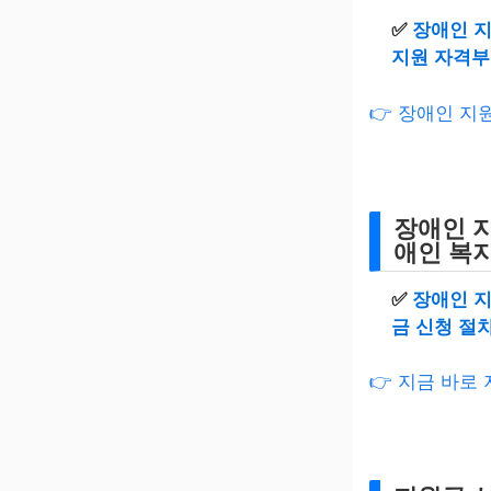
✅
장애인 지
지원 자격부
👉 장애인 
장애인 지
애인 복지
✅
장애인 지
금 신청 절
👉 지금 바로