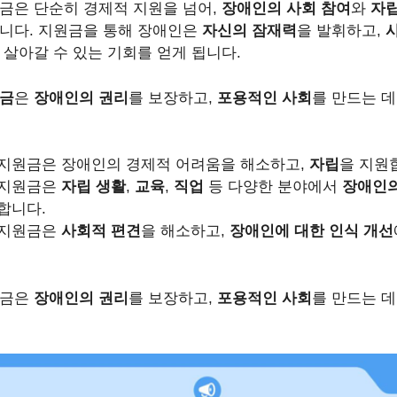
금은 단순히 경제적 지원을 넘어,
장애인의 사회 참여
와
자
니다. 지원금을 통해 장애인은
자신의 잠재력
을 발휘하고,
 살아갈 수 있는 기회를 얻게 됩니다.
원금
은
장애인의 권리
를 보장하고,
포용적인 사회
를 만드는 
지원금은 장애인의 경제적 어려움을 해소하고,
자립
을 지원
 지원금은
자립 생활
,
교육
,
직업
등 다양한 분야에서
장애인의
합니다.
 지원금은
사회적 편견
을 해소하고,
장애인에 대한 인식 개선
원금은
장애인의 권리
를 보장하고,
포용적인 사회
를 만드는 