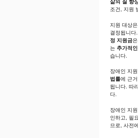
삶의 질 향
조건, 지원
지원 대상
결정됩니다.
정 지원금
은
는
추가적인
습니다.
장애인 지
법률
에 근거
됩니다. 따
다.
장애인 지
인하고, 필
므로, 사전