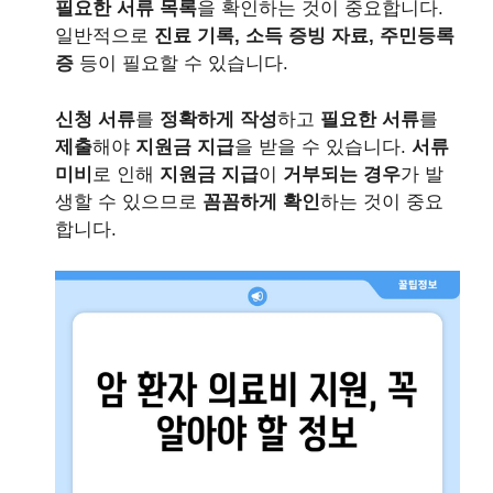
필요한 서류 목록
을 확인하는 것이 중요합니다.
일반적으로
진료 기록, 소득 증빙 자료, 주민등록
증
등이 필요할 수 있습니다.
신청 서류
를
정확하게 작성
하고
필요한 서류
를
제출
해야
지원금 지급
을 받을 수 있습니다.
서류
미비
로 인해
지원금 지급
이
거부되는 경우
가 발
생할 수 있으므로
꼼꼼하게 확인
하는 것이 중요
합니다.