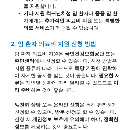
을 지원
합니다.
기타 지원
희귀난치성 암
환자나
중증 암
환
자에게는
추가적인 의료비 지원
또는
특별한
의료 서비스
가 제공될 수 있습니다.
2, 암 환자 의료비 지원 신청 방법
암 환자 의료비 지원은
국민건강보험공단
또는
주민센터
에서 신청할 수 있습니다. 신청 방법은
지원 종류에 따라 다르므로
해당 기관에 연락
하
여 자세한 공지를 받는 것이 좋습니다.
필요한 서
류
는 개인별 상황에 따라 달라질 수 있으므로
미
리 준비
하는 것이 좋습니다.
📞전화 상담
또는
온라인 신청
을 통해 편리하게
신청할 수 있으며,
방문 신청
도 할 수 있습니다.
신청 시
개인정보 보호
에 유의해야 하며,
정확한
정보
를 제공하는 것이 중요합니다.