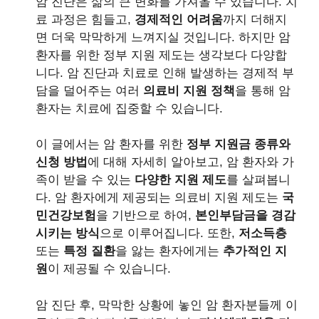
암 진단은 삶의 큰 변화를 가져올 수 있습니다. 치
료 과정은 힘들고,
경제적인 어려움
까지 더해지
면 더욱 막막하게 느껴지실 것입니다. 하지만 암
환자를 위한 정부 지원 제도는 생각보다 다양합
니다. 암 진단과 치료로 인해 발생하는 경제적 부
담을 덜어주는 여러
의료비 지원 정책
을 통해 암
환자는 치료에 집중할 수 있습니다.
이 글에서는 암 환자를 위한
정부 지원금 종류와
신청 방법
에 대해 자세히 알아보고, 암 환자와 가
족이 받을 수 있는
다양한 지원 제도
를 살펴봅니
다. 암 환자에게 제공되는 의료비 지원 제도는
국
민건강보험
을 기반으로 하여,
본인부담금을 경감
시키는 방식
으로 이루어집니다. 또한,
저소득층
또는
특정 질환
을 앓는 환자에게는
추가적인 지
원
이 제공될 수 있습니다.
암 진단 후, 막막한 상황에 놓인 암 환자분들께 이