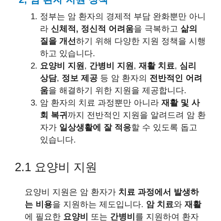
정부는 암 환자의 경제적 부담 완화뿐만 아니
라
신체적, 정신적 어려움
을 극복하고
삶의
질을 개선
하기 위해 다양한 지원 정책을 시행
하고 있습니다.
요양비 지원
,
간병비 지원
,
재활 치료
,
심리
상담
,
정보 제공
등 암 환자의
전반적인 어려
움
을 해결하기 위한 지원을 제공합니다.
암 환자의 치료 과정뿐만 아니라
재활 및 사
회 복귀
까지 전반적인 지원을 알려드려 암 환
자가
일상생활에 잘 적응
할 수 있도록 돕고
있습니다.
2.1 요양비 지원
요양비 지원은 암 환자가
치료 과정에서 발생하
는 비용
을 지원하는 제도입니다.
암 치료
와
재활
에 필요한
요양비
또는
간병비
를 지원하여 환자