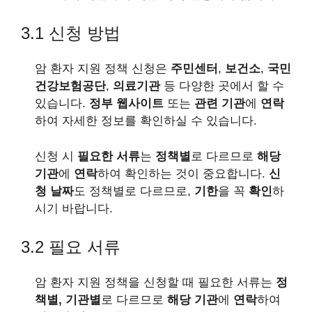
3.1 신청 방법
암 환자 지원 정책 신청은
주민센터
,
보건소
,
국민
건강보험공단
,
의료기관
등 다양한 곳에서 할 수
있습니다.
정부 웹사이트
또는
관련 기관
에
연락
하여 자세한 정보를 확인하실 수 있습니다.
신청 시
필요한 서류
는
정책별
로 다르므로
해당
기관
에
연락
하여 확인하는 것이 중요합니다.
신
청 날짜
도 정책별로 다르므로,
기한
을 꼭
확인
하
시기 바랍니다.
3.2 필요 서류
암 환자 지원 정책을 신청할 때 필요한 서류는
정
책별, 기관별
로 다르므로
해당 기관
에
연락
하여