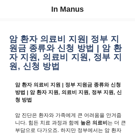
컨
In Manus
텐
츠
로
건
암 환자 의료비 지원| 정부 지
너
원금 종류와 신청 방법 | 암 환
뛰
자 지원, 의료비 지원, 정부 지
기
원, 신청 방법
암 환자 의료비 지원 | 정부 지원금 종류와 신청
방법 | 암 환자 지원, 의료비 지원, 정부 지원, 신
청 방법
암 진단은 환자와 가족에게 큰 어려움을 안겨줍
니다. 힘든 치료 과정과 함께
높은 의료비
는 더 큰
부담으로 다가오죠. 하지만 정부에서는 암 환자