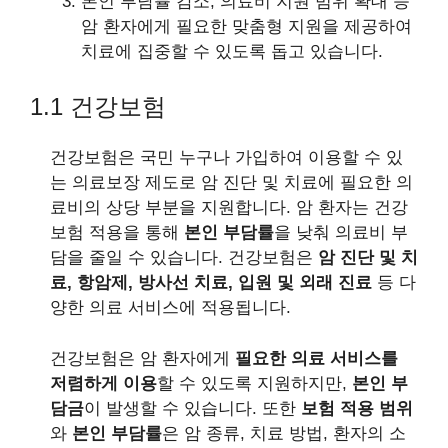
본인 부담률 감소, 의료비 지원 범위 확대 등
암 환자에게 필요한 맞춤형 지원을 제공하여
치료에 집중할 수 있도록 돕고 있습니다.
1.1 건강보험
건강보험은 국민 누구나 가입하여 이용할 수 있
는 의료보장 제도로 암 진단 및 치료에 필요한 의
료비의 상당 부분을 지원합니다. 암 환자는 건강
보험 적용을 통해
본인 부담률
을 낮춰 의료비 부
담을 줄일 수 있습니다. 건강보험은
암 진단 및 치
료, 항암제, 방사선 치료, 입원 및 외래 진료
등 다
양한 의료 서비스에 적용됩니다.
건강보험은 암 환자에게
필요한 의료 서비스를
저렴하게 이용
할 수 있도록 지원하지만,
본인 부
담금
이 발생할 수 있습니다. 또한
보험 적용 범위
와
본인 부담률
은 암 종류, 치료 방법, 환자의 소