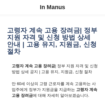
컨
In Manus
텐
츠
로
건
고령자 계속 고용 장려금| 정부
너
지원 자격 및 신청 방법 상세
뛰
안내 | 고용 유지, 지원금, 신청
기
절차
고령자 계속 고용 장려금
| 정부 지원 자격 및 신청
방법 상세 공지 | 고용 유지, 지원금, 신청 절차
만 60세 이상의 고령 근로자를 계속 고용하는 사
업주에게 정부가 지원금을 지급하는
고령자 계속
고용 장려금
에 대해 자세히 알아보겠습니다.