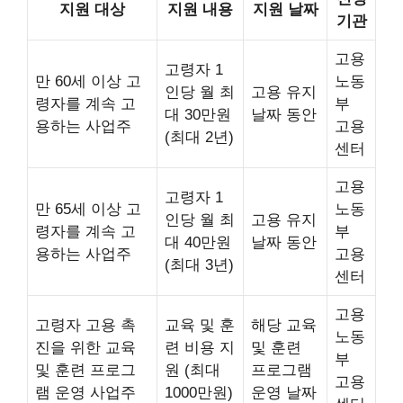
지원 대상
지원 내용
지원 날짜
기관
고용
고령자 1
만 60세 이상 고
노동
인당 월 최
고용 유지
령자를 계속 고
부
대 30만원
날짜 동안
용하는 사업주
고용
(최대 2년)
센터
고용
고령자 1
만 65세 이상 고
노동
인당 월 최
고용 유지
령자를 계속 고
부
대 40만원
날짜 동안
용하는 사업주
고용
(최대 3년)
센터
고용
고령자 고용 촉
교육 및 훈
해당 교육
노동
진을 위한 교육
련 비용 지
및 훈련
부
및 훈련 프로그
원 (최대
프로그램
고용
램 운영 사업주
1000만원)
운영 날짜