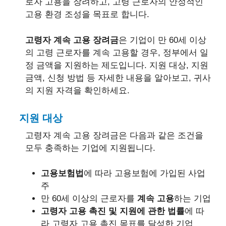
로자 고용을 장려하고, 고령 근로자의 안정적인
고용 환경 조성을 목표로 합니다.
고령자 계속 고용 장려금
은 기업이 만 60세 이상
의 고령 근로자를 계속 고용할 경우, 정부에서 일
정 금액을 지원하는 제도입니다. 지원 대상, 지원
금액, 신청 방법 등 자세한 내용을 알아보고, 귀사
의 지원 자격을 확인하세요.
지원 대상
고령자 계속 고용 장려금은 다음과 같은 조건을
모두 충족하는 기업에 지원됩니다.
고용보험법
에 따라 고용보험에 가입된 사업
주
만 60세 이상의 근로자를
계속 고용
하는 기업
고령자 고용 촉진 및 지원에 관한 법률
에 따
라 고령자 고용 촉진 목표를 달성한 기업